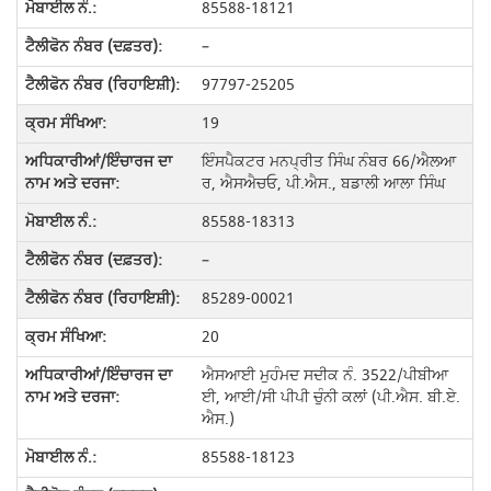
85588-18121
–
97797-25205
19
ਇੰਸਪੈਕਟਰ ਮਨਪ੍ਰੀਤ ਸਿੰਘ ਨੰਬਰ 66/ਐਲਆ
ਰ, ਐਸਐਚਓ, ਪੀ.ਐਸ., ਬਡਾਲੀ ਆਲਾ ਸਿੰਘ
85588-18313
–
85289-00021
20
ਐਸਆਈ ਮੁਹੰਮਦ ਸਦੀਕ ਨੰ. 3522/ਪੀਬੀਆ
ਈ, ਆਈ/ਸੀ ਪੀਪੀ ਚੁੰਨੀ ਕਲਾਂ (ਪੀ.ਐਸ. ਬੀ.ਏ.
ਐਸ.)
85588-18123