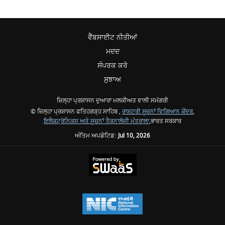
ਵੈੱਬਸਾਈਟ ਨੀਤੀਆਂ
ਮਦਦ
ਸੰਪਰਕ ਕਰੋ
ਸੁਝਾਅ
ਜ਼ਿਲ੍ਹਾ ਪ੍ਰਸ਼ਾਸਨ ਦੁਆਰਾ ਮਲਕੀਅਤ ਵਾਲੀ ਸਮੱਗਰੀ
© ਜ਼ਿਲ੍ਹਾ ਪ੍ਰਸ਼ਾਸਨ ਫਤਿਹਗੜ੍ਹ ਸਾਹਿਬ ,
ਰਾਸ਼ਟਰੀ ਸੂਚਨਾਂ ਵਿਗਿਆਨ ਕੇਂਦਰ
,
ਇਲੈਕਟ੍ਰੋਨਿਕਸ ਅਤੇ ਸੂਚਨਾਂ ਤੈਕਨਾਲੋਜੀ ਮੰਤਰਾਲਾ
,ਭਾਰਤ ਸਰਕਾਰ
ਅੰਤਿਮ ਅਪਡੇਟਿਡ:
Jul 10, 2026