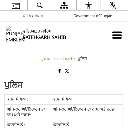
ਪੰਜਾਬ ਸਰਕਾਰ
Government of Punjab
ਫਤਿਹਗੜ੍ਹ ਸਾਹਿਬ
FATEHGARH SAHIB
ਪੁਲਿਸ
ਮੁੱਖ ਪੰਨਾ
ਡਾਇਰੈਕਟਰੀ
ਪੁਲਿਸ
ਕ੍ਰਮ ਸੰਖਿਆ
ਅਧਿਕਾਰੀਆਂ/ਇੰਚਾਰਜ ਦਾ ਨਾਮ ਅਤੇ ਦਰਜਾ
ਮੋਬਾਈਲ ਨੰ.