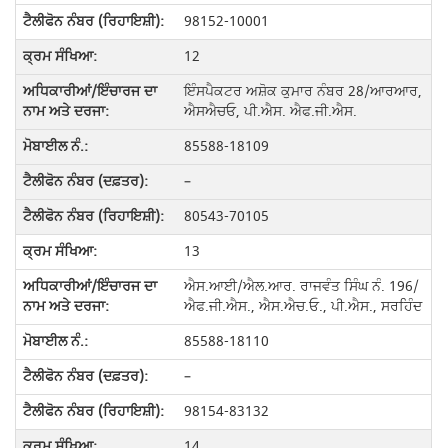
98152-10001
12
ਇੰਸਪੈਕਟਰ ਅਸ਼ੋਕ ਕੁਮਾਰ ਨੰਬਰ 28/ਆਰਆਰ,
ਐਸਐਚਓ, ਪੀ.ਐਸ. ਐਫ.ਜੀ.ਐਸ.
85588-18109
–
80543-70105
13
ਐਸ.ਆਈ/ਐਲ.ਆਰ. ਰਾਜਵੰਤ ਸਿੰਘ ਨੰ. 196/
ਐਫ.ਜੀ.ਐਸ., ਐਸ.ਐਚ.ਓ., ਪੀ.ਐਸ., ਸਰਹਿੰਦ
85588-18110
–
98154-83132
14