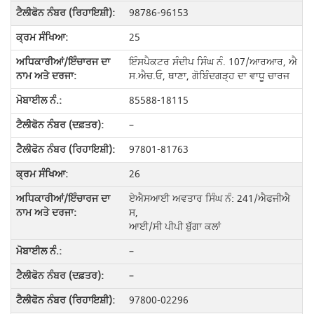
98786-96153
25
ਇੰਸਪੈਕਟਰ ਸੰਦੀਪ ਸਿੰਘ ਨੰ. 107/ਆਰਆਰ, ਐ
ਸ.ਐਚ.ਓ, ਥਾਣਾ, ਗੋਬਿੰਦਗੜ੍ਹ ਦਾ ਵਾਧੂ ਚਾਰਜ
85588-18115
–
97801-81763
26
ਏਐਸਆਈ ਅਵਤਾਰ ਸਿੰਘ ਨੰ: 241/ਐਫਜੀਐ
ਸ,
ਆਈ/ਸੀ ਪੀਪੀ ਬੁੱਗਾ ਕਲਾਂ
–
–
97800-02296