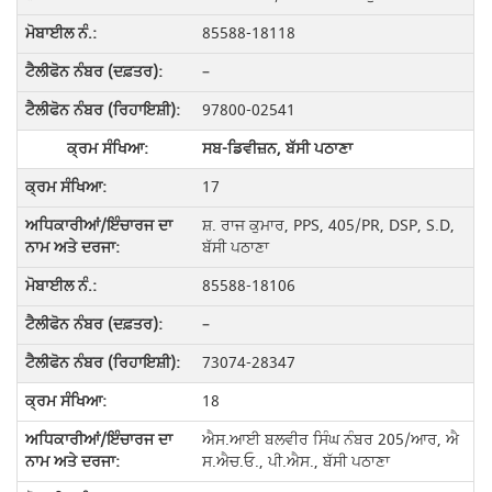
85588-18118
–
97800-02541
ਸਬ-ਡਿਵੀਜ਼ਨ, ਬੱਸੀ ਪਠਾਣਾ
17
ਸ਼. ਰਾਜ ਕੁਮਾਰ, PPS, 405/PR, DSP, S.D,
ਬੱਸੀ ਪਠਾਣਾ
85588-18106
–
73074-28347
18
ਐਸ.ਆਈ ਬਲਵੀਰ ਸਿੰਘ ਨੰਬਰ 205/ਆਰ, ਐ
ਸ.ਐਚ.ਓ., ਪੀ.ਐਸ., ਬੱਸੀ ਪਠਾਣਾ