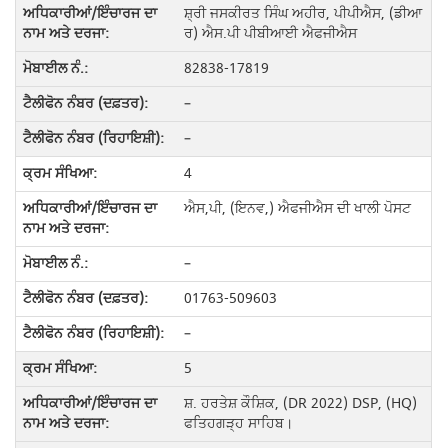
ਸ਼੍ਰੀ ਜਸਕੀਰਤ ਸਿੰਘ ਅਹੀਰ, ਪੀਪੀਐਸ, (ਡੀਆ
ਰ) ਐਸ.ਪੀ ਪੀਬੀਆਈ ਐਫਜੀਐਸ
82838-17819
–
–
4
ਐਸ,ਪੀ, (ਇਨਵ,) ਐਫਜੀਐਸ ਦੀ ਖਾਲੀ ਪੋਸਟ
–
01763-509603
–
5
ਸ਼. ਹਰਤੇਸ਼ ਕੌਸ਼ਿਕ, (DR 2022) DSP, (HQ)
ਫਤਿਹਗੜ੍ਹ ਸਾਹਿਬ।