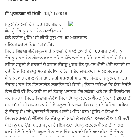
ਪ੍ਰਕਾਸ਼ਨ ਦੀ ਮਿਤੀ
: 13/11/2018
ਸਕੂਲਾਂ/ਕਾਲਜਾਂ ਦੇ ਬਾਹਰ 100 ਗਜ਼ ਦੇ
ਘੇਰੇ ਨੂੰ ਤੰਬਾਕੂ ਮੁਕਤ ਜ਼ੋਨ ਬਣਾਉਣ ਲਈ
ਯੈਲੋ ਲਾਈਨ ਮੁਹਿੰਮ ਦੀ ਕੀਤੀ ਸ਼ੁਰੂਆਤ- ਡਾ ਅਗਰਵਾਲ
ਫਤਿਹਗੜ੍ਹ ਸਾਹਿਬ, 13 ਨਵੰਬਰ
ਸਿਹਤ ਵਿਭਾਗ ਵੱਲੋਂ ਸਕੂਲ ਅਤੇ ਕਾਲਜਾਂ ਦੇ ਆਲੇ ਦੁਆਲੇ ਦੇ 100 ਗਜ਼ ਦੇ ਘੇਰੇ ਨੂੰ
ਤੰਬਾਕੂ ਮੁਕਤ ਜ਼ੋਨ ਐਲਾਨ ਕਰਨ ਤਹਿਤ ਯੈਲੋ ਲਾਈਨ ਮੁਹਿੰਮ ਚਲਾਈ ਗਈ ਹੈ ਜਿਸ
ਤਹਿਤ ਸਕੂਲਾਂ ਤੇ ਕਾਲਜਾਂ ਦੇ ਬਾਹਰ ਤੰਬਾਕੂ ਮੁਕਤ ਜ਼ੋਨ ਦੁਆਲੇ ਪੀਲੀ ਪੱਟੀ ਲਗਾਈ ਜਾ
ਰਹੀ ਹੈ ਜੋ ਕਿ ਤੰਬਾਕੂ ਮੁਕਤ ਏਰੀਆ ਹੋਵੇਗਾ।ਇਹ ਜਾਣਕਾਰੀ ਸਿਵਲ ਸਰਜਨ ਡਾ.
ਐਨ.ਕੇ. ਅਗਰਵਾਲ ਨੇ ਮਾਤਾ ਗੁਜਰੀ ਸਰਕਾਰੀ ਸੀਨੀਅਰ ਸੈਕੰਡਰੀ ਸਕੂਲ ਦੇ ਬਾਹਰ
ਤੰਬਾਕੂ ਮੁਕਤ ਜ਼ੋਨ ਯੈਲੋ ਲਾਈਨ ਲਗਾਉਣ ਸਮੇਂ ਦਿੱਤੀ। ਉਨ੍ਹਾਂ ਦੱਸਿਆ ਕਿ ਇਸ ਏਰੀਏ
ਵਿੱਚ ਕੋਈ ਵੀ ਵਿਅਕਤੀ ਨਾਂ ਤਾਂ ਤੰਬਾਕੂ ਪਦਾਰਥ ਵੇਚ ਸਕੇਗਾ ਅਤੇ ਨਾ ਹੀ ਇਸਤੇਮਾਲ
ਕਰ ਸਕੇਗਾ।ਸਿਹਤ ਵਿਭਾਗ ਵੱਲੋਂ ਅਜਿਹਾ ਤੰਬਾਕੂ ਕੰਟਰੋਲ ਐਕਟ (ਕੋਟਪਾ) 2003 ਦੀ
ਧਾਰਾ 6 ਬੀ ਦੀ ਪਾਲਣਾ ਕਰਦੇ ਹੋਏ ਸਕੂਲਾਂ ਤੇ ਕਾਲਜਾਂ ਵਿੱਚ ਪੜ੍ਹਦੇ ਵਿਦਿਆਰਥੀਆਂ
ਨੂੰ ਤੰਬਾਕੂ ਦੇ ਮਾੜੇ ਪ੍ਰਭਾਵਾਂ ਤੋਂ ਬਚਾਅ ਲਈ ਅਹਿਮ ਕਦਮ ਚੁੱਕਿਆ ਗਿਆ ਹੈ।
ਸਿਵਲ ਸਰਜਨ ਨੇ ਦੱਸਿਆ ਕਿ ਤੰਬਾਕੂ ਦੀ ਮਾੜੀ ਤੇ ਜਾਨਲੇਵਾ ਆਦਤ ਤੋਂ ਆਪਣੀ ਨਵੀਂ
ਪੀੜੀ ਨੂੰ ਬਚਾਉਣਾ ਬਹੁਤ ਜਰੂਰੀ ਹੈ।ਇਸ ਲਈ ਤੰਬਾਕੂ ਕੰਟਰੋਲ ਐਕਟ ਦੀ ਪਾਲਣਾ
ਕਰਦੇ ਹੋਏ ਜਿਲ੍ਹੇ ਦੇ ਸਕੂਲਾਂ ਤੇ ਕਾਲਜਾਂ ਵਿੱਚ ਪੜ੍ਹਦੇ ਵਿਦਿਆਰਥੀਆਂ ਨੂੰ ਤੰਬਾਕੂ