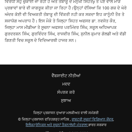
ਵਿਰੋਧੀ ਸੰਹੁ ਚੁਕਾਈ ਜਾ ਰਹੀ ਹੈ ਅਤੇ ਤੰਬਾਕੂ ਦੇ ਮਨੁੱਖੀ ਸਿਹਤy ਤੇ ਪੈਣ ਵਾਲੇ ਮਾੜੇ
ਪ੍ਰਭਾਵਾਂ ਬਾਰੇ ਵੀ ਜਾਗਰੂਕ ਕੀਤਾ ਜਾ ਰਿਹਾ ਹੈ।ਉਨ੍ਹਾਂ ਦੱਸਿਆ ਕਿ 100 ਗਜ਼ ਦੇ ਘੇਰੇ
ਅੰਦਰ ਕੋਈ ਵੀ ਵਿਅਕਤੀ ਤੰਬਾਕੂ ਦੀ ਵਿੱਕਰੀ ਨਹੀ ਕਰ ਸਕਦਾ ਇਹ ਕਾਨੂੰਨੀ ਤੌਰ ਤੇ
ਸਜਾਯੋਗ ਅਪਰਾਧ ਹੈ। ਇਸ ਮੌਕੇ ਤੇ ਜਿਲ੍ਹਾ ਸਿਹਤ ਅਫਸਰ ਡਾ. ਨਵਜੋਤ ਕੌਰ,
ਜਿਲ੍ਹਾ ਮਾਸ ਮੀਡੀਆ ਤੇ ਸੂਚਨਾ ਅਫਸਰ ਪਰਮਿੰਦਰ ਸਿੰਘ, ਸਕੂਲ ਅਧਿਆਪਕ
ਗੁਰਦਰਸ਼ਨ ਸਿੰਘ, ਗੁਰਵਿੰਦਰ ਸਿੰਘ, ਰਾਜਵੀਰ ਸਿੰਘ, ਸੁਨੀਲ ਕੁਮਾਰ ਗੋਲਡੀ ਅਤੇ ਵੱਡੀ
ਗਿਣਤੀ ਵਿਚ ਸਕੂਲ ਦੇ ਵਿਦਿਆਰਥੀ ਹਾਜਰ ਸਨ।
ਵੈੱਬਸਾਈਟ ਨੀਤੀਆਂ
ਮਦਦ
ਸੰਪਰਕ ਕਰੋ
ਸੁਝਾਅ
ਜ਼ਿਲ੍ਹਾ ਪ੍ਰਸ਼ਾਸਨ ਦੁਆਰਾ ਮਲਕੀਅਤ ਵਾਲੀ ਸਮੱਗਰੀ
© ਜ਼ਿਲ੍ਹਾ ਪ੍ਰਸ਼ਾਸਨ ਫਤਿਹਗੜ੍ਹ ਸਾਹਿਬ ,
ਰਾਸ਼ਟਰੀ ਸੂਚਨਾਂ ਵਿਗਿਆਨ ਕੇਂਦਰ
,
ਇਲੈਕਟ੍ਰੋਨਿਕਸ ਅਤੇ ਸੂਚਨਾਂ ਤੈਕਨਾਲੋਜੀ ਮੰਤਰਾਲਾ
,ਭਾਰਤ ਸਰਕਾਰ