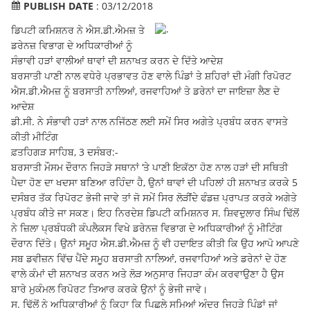
PUBLISH DATE
: 03/12/2018
ਡਿਪਟੀ ਕਮਿਸ਼ਨਰ ਨੇ ਐਸ.ਡੀ.ਐਮਜ਼ ਤੇ
ਡਰੇਨਜ਼ ਵਿਭਾਗ ਦੇ ਅਧਿਕਾਰੀਆਂ ਨੂੰ
ਸੰਭਾਵੀ ਹੜਾਂ ਵਾਲੀਆਂ ਥਾਵਾਂ ਦੀ ਸ਼ਨਾਖਤ ਕਰਨ ਦੇ ਦਿੱਤੇ ਆਦੇਸ਼
ਬਰਸਾਤੀ ਪਾਣੀ ਨਾਲ ਵਧੇਰੇ ਪ੍ਰਭਾਵਤ ਹੋਣ ਵਾਲੇ ਪਿੰਡਾਂ ਤੇ ਸ਼ਹਿਰਾਂ ਦੀ ਮੰਗੀ ਰਿਪੋਰਟ
ਐਸ.ਡੀ.ਐਮਜ਼ ਨੂੰ ਬਰਸਾਤੀ ਨਾਲਿਆਂ, ਰਜਵਾਹਿਆਂ ਤੇ ਡਰੇਨਾਂ ਦਾ ਜਾਇਜ਼ਾ ਲੈਣ ਦੇ
ਆਦੇਸ਼
ਡੀ.ਸੀ. ਨੇ ਸੰਭਾਵੀ ਹੜਾਂ ਨਾਲ ਨਜਿੱਠਣ ਲਈ ਸਮੇਂ ਸਿਰ ਅਗੇਤੇ ਪ੍ਰਬੰਧ ਕਰਨ ਵਾਸਤੇ
ਕੀਤੀ ਮੀਟਿੰਗ
ਫ਼ਤਹਿਗੜ ਸਾਹਿਬ, 3 ਦਸੰਬਰ:-
ਬਰਸਾਤੀ ਮੌਸਮ ਦੌਰਾਨ ਜਿਹੜੇ ਸਥਾਨਾਂ ‘ਤੇ ਪਾਣੀ ਇਕੱਠਾ ਹੋਣ ਨਾਲ ਹੜਾਂ ਦੀ ਸਥਿਤੀ
ਪੈਦਾ ਹੋਣ ਦਾ ਖਦਸਾ ਬਣਿਆ ਰਹਿੰਦਾ ਹੈ, ਉਨਾਂ ਥਾਵਾਂ ਦੀ ਪਹਿਲਾਂ ਹੀ ਸ਼ਨਾਖਤ ਕਰਕੇ 5
ਦਸੰਬਰ ਤੱਕ ਰਿਪੋਰਟ ਭੇਜੀ ਜਾਵੇ ਤਾਂ ਜੋ ਸਮੇਂ ਸਿਰ ਲੋੜੀਂਦੇ ਫੰਡਜ਼ ਪ੍ਰਾਪਤ ਕਰਕੇ ਅਗੇਤੇ
ਪ੍ਰਬੰਧ ਕੀਤੇ ਜਾ ਸਕਣ। ਇਹ ਨਿਰਦੇਸ਼ ਡਿਪਟੀ ਕਮਿਸ਼ਨਰ ਸ. ਸ਼ਿਵਦੁਲਾਰ ਸਿੰਘ ਢਿੱਲੋਂ
ਨੇ ਜ਼ਿਲਾ ਪ੍ਰਬੰਧਕੀ ਕੰਪਲੈਕਸ ਵਿਖੇ ਡਰੇਨਜ਼ ਵਿਭਾਗ ਦੇ ਅਧਿਕਾਰੀਆਂ ਨੂੰ ਮੀਟਿੰਗ
ਦੌਰਾਨ ਦਿੱਤੇ। ਉਨਾਂ ਸਮੂਹ ਐਸ.ਡੀ.ਐਮਜ਼ ਨੂੰ ਵੀ ਹਦਾਇਤ ਕੀਤੀ ਕਿ ਉਹ ਆਪੋ ਆਪਣੇ
ਸਬ ਡਵੀਜ਼ਨ ਵਿੱਚ ਪੈਂਦੇ ਸਮੂਹ ਬਰਸਾਤੀ ਨਾਲਿਆਂ, ਰਜਵਾਹਿਆਂ ਅਤੇ ਡਰੇਨਾਂ ਦੇ ਹੋਣ
ਵਾਲੇ ਕੰਮਾਂ ਦੀ ਸ਼ਨਾਖਤ ਕਰਨ ਅਤੇ ਲੋੜ ਅਨੁਸਾਰ ਜਿਹੜਾ ਕੰਮ ਕਰਵਾਉਣਾ ਹੈ ਉਸ
ਬਾਰੇ ਮੁਕੰਮਲ ਰਿਪੋਰਟ ਤਿਆਰ ਕਰਕੇ ਉਨਾਂ ਨੂੰ ਭੇਜੀ ਜਾਵੇ।
ਸ. ਢਿੱਲੋਂ ਨੇ ਅਧਿਕਾਰੀਆਂ ਨੂੰ ਕਿਹਾ ਕਿ ਪਿਛਲੇ ਸਮਿਆਂ ਅੰਦਰ ਜਿਹੜੇ ਪਿੰਡਾਂ ਜਾਂ